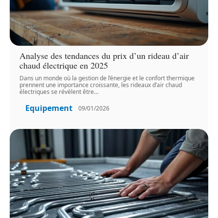
Analyse des tendances du prix d’un rideau d’air
chaud électrique en 2025
Dans un monde où la gestion de l’énergie et le confort thermique
prennent une importance croissante, les rideaux d’air chaud
électriques se révèlent être
…
Equipement
09/01/2026