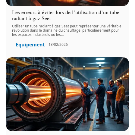
Les erreurs à éviter lors de l’utilisation d’un tube
radiant à gaz Seet
Utiliser un tube radiant à gaz Seet peut représenter une véritable
révolution dans le domaine du chauffage, particulièrement pour
les espaces industriels ou les
…
Equipement
13/02/2026