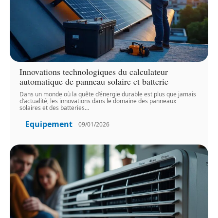
Innovations technologiques du calculateur
automatique de panneau solaire et batterie
Dans un monde où la quête d’énergie durable est plus que jamais
d’actualité, les innovations dans le domaine des panneaux
solaires et des batteries
…
Equipement
09/01/2026