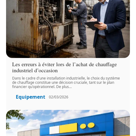
Les erreurs à éviter lors de l’achat de chauffage
industriel d’occasion
Dans le cadre d'une installation industrielle, le choix du système
de chauffage constitue une décision cruciale, tant sur le plan
financier qu'opérationnel. De plus
…
Equipement
02/03/2026