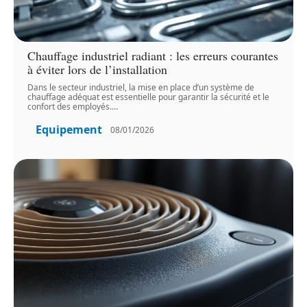
Chauffage industriel radiant : les erreurs courantes
à éviter lors de l’installation
Dans le secteur industriel, la mise en place d’un système de
chauffage adéquat est essentielle pour garantir la sécurité et le
confort des employés.
…
Equipement
08/01/2026