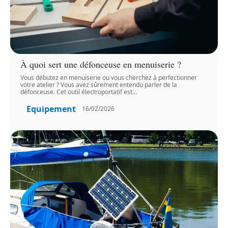
À quoi sert une défonceuse en menuiserie ?
Vous débutez en menuiserie ou vous cherchez à perfectionner
votre atelier ? Vous avez sûrement entendu parler de la
défonceuse. Cet outil électroportatif est
…
Equipement
16/02/2026