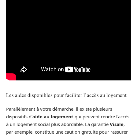
Les aides disponibles pour faciliter l’accès au logement
Parallèlement à votre démarche, il existe plusieurs
dispositifs d’
aide au logement
qui peuvent rendre l’accès
à un logement social plus abordable. La garantie
Visale
,
par exemple, constitue une caution gratuite pour rassurer