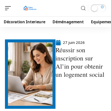
Décoration Interieure
Déménagement
Equipeme
27 juin 2026
Réussir son
inscription sur
Al’in pour obtenir
un logement social