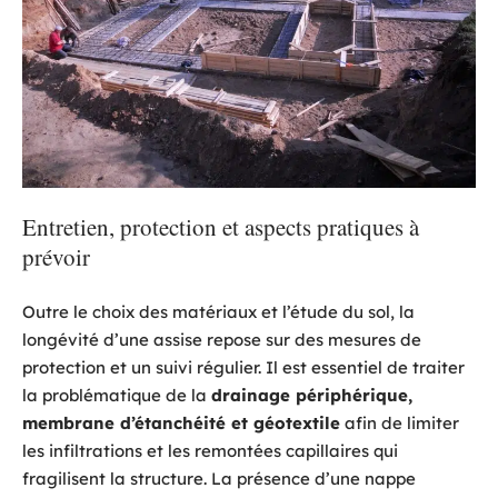
Entretien, protection et aspects pratiques à
prévoir
Outre le choix des matériaux et l’étude du sol, la
longévité d’une assise repose sur des mesures de
protection et un suivi régulier. Il est essentiel de traiter
la problématique de la
drainage périphérique,
membrane d’étanchéité et géotextile
afin de limiter
les infiltrations et les remontées capillaires qui
fragilisent la structure. La présence d’une nappe