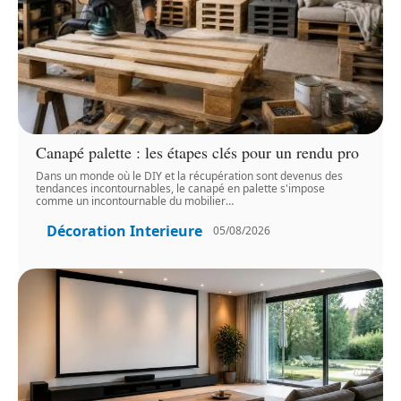
Canapé palette : les étapes clés pour un rendu pro
Dans un monde où le DIY et la récupération sont devenus des
tendances incontournables, le canapé en palette s'impose
comme un incontournable du mobilier
…
Décoration Interieure
05/08/2026