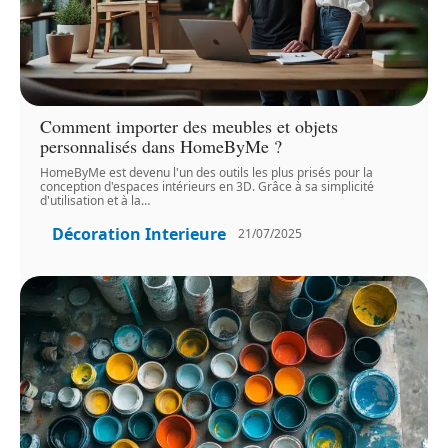
Comment importer des meubles et objets
personnalisés dans HomeByMe ?
HomeByMe est devenu l'un des outils les plus prisés pour la
conception d'espaces intérieurs en 3D. Grâce à sa simplicité
d'utilisation et à la
…
Décoration Interieure
21/07/2025