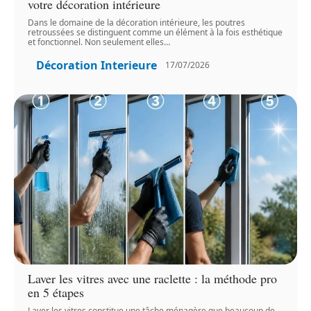
votre décoration intérieure
Dans le domaine de la décoration intérieure, les poutres
retroussées se distinguent comme un élément à la fois esthétique
et fonctionnel. Non seulement elles
…
Décoration Interieure
17/07/2026
Laver les vitres avec une raclette : la méthode pro
en 5 étapes
Laver les vitres constitue une tâche ménagère que beaucoup de