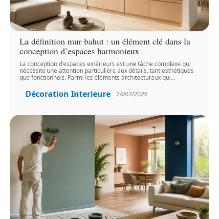
La définition mur bahut : un élément clé dans la
conception d’espaces harmonieux
La conception d'espaces extérieurs est une tâche complexe qui
nécessite une attention particulière aux détails, tant esthétiques
que fonctionnels. Parmi les éléments architecturaux qui
…
Décoration Interieure
24/07/2026