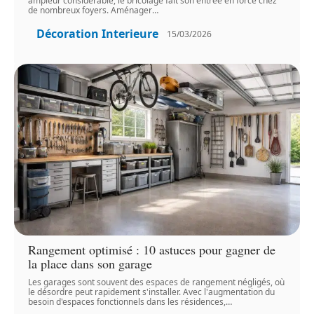
ampleur considérable, le bricolage fait son entrée en force chez
de nombreux foyers. Aménager
…
Décoration Interieure
15/03/2026
Rangement optimisé : 10 astuces pour gagner de
la place dans son garage
Les garages sont souvent des espaces de rangement négligés, où
le désordre peut rapidement s'installer. Avec l'augmentation du
besoin d'espaces fonctionnels dans les résidences,
…