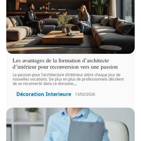
Les avantages de la formation d’architecte
d’intérieur pour reconversion vers une passion
La passion pour l’architecture d’intérieur attire chaque jour de
nouvelles vocations. De plus en plus de professionnels décident
de se reconvertir dans ce domaine,
…
Décoration Interieure
13/02/2026