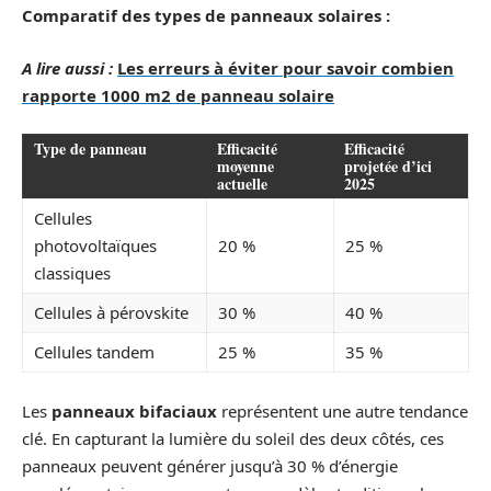
Comparatif des types de panneaux solaires :
A lire aussi :
Les erreurs à éviter pour savoir combien
rapporte 1000 m2 de panneau solaire
Type de panneau
Efficacité
Efficacité
moyenne
projetée d’ici
actuelle
2025
Cellules
photovoltaïques
20 %
25 %
classiques
Cellules à pérovskite
30 %
40 %
Cellules tandem
25 %
35 %
Les
panneaux bifaciaux
représentent une autre tendance
clé. En capturant la lumière du soleil des deux côtés, ces
panneaux peuvent générer jusqu’à 30 % d’énergie