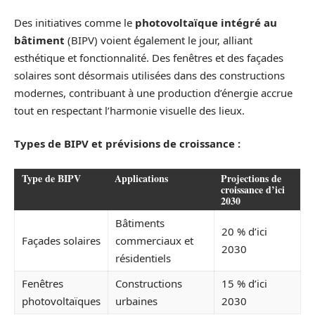
Des initiatives comme le
photovoltaïque intégré au
bâtiment
(BIPV) voient également le jour, alliant
esthétique et fonctionnalité. Des fenêtres et des façades
solaires sont désormais utilisées dans des constructions
modernes, contribuant à une production d’énergie accrue
tout en respectant l’harmonie visuelle des lieux.
Types de BIPV et prévisions de croissance :
Type de BIPV
Applications
Projections de
croissance d’ici
2030
Bâtiments
20 % d’ici
Façades solaires
commerciaux et
2030
résidentiels
Fenêtres
Constructions
15 % d’ici
photovoltaïques
urbaines
2030