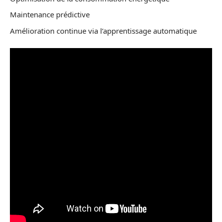
Maintenance prédictive
Amélioration continue via l’apprentissage automatique