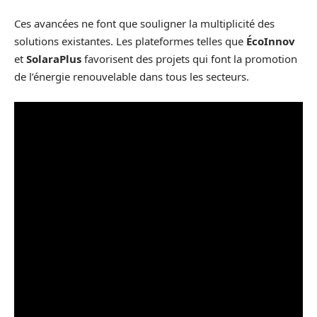
Ces avancées ne font que souligner la multiplicité des
solutions existantes. Les plateformes telles que
ÉcoInnov
et
SolaraPlus
favorisent des projets qui font la promotion
de l’énergie renouvelable dans tous les secteurs.