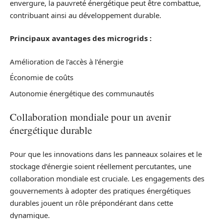
envergure, la pauvreté énergétique peut être combattue,
contribuant ainsi au développement durable.
Principaux avantages des microgrids :
Amélioration de l’accès à l’énergie
Économie de coûts
Autonomie énergétique des communautés
Collaboration mondiale pour un avenir
énergétique durable
Pour que les innovations dans les panneaux solaires et le
stockage d’énergie soient réellement percutantes, une
collaboration mondiale est cruciale. Les engagements des
gouvernements à adopter des pratiques énergétiques
durables jouent un rôle prépondérant dans cette
dynamique.