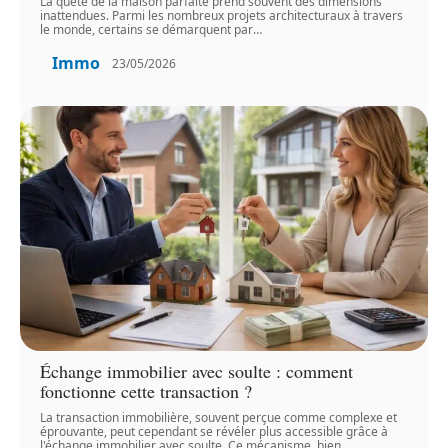
La quête de la maison parfaite prend souvent des dimensions
inattendues. Parmi les nombreux projets architecturaux à travers
le monde, certains se démarquent par
…
Immo
23/05/2026
Échange immobilier avec soulte : comment
fonctionne cette transaction ?
La transaction immobilière, souvent perçue comme complexe et
éprouvante, peut cependant se révéler plus accessible grâce à
l'échange immobilier avec soulte. Ce mécanisme, bien
…