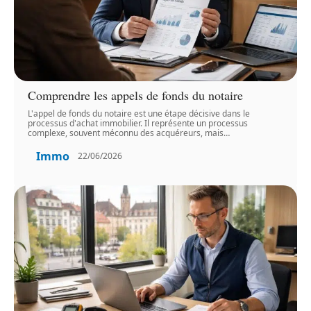
Comprendre les appels de fonds du notaire
L'appel de fonds du notaire est une étape décisive dans le
processus d'achat immobilier. Il représente un processus
complexe, souvent méconnu des acquéreurs, mais
…
Immo
22/06/2026