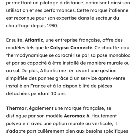
permettant un pilotage à distance, optimisant ainsi son
utilisation et ses performances. Cette marque italienne
est reconnue pour son expertise dans le secteur du
chauffage depuis 1930.
Ensuite,
Atlantic
, une entreprise française, offre des
modèles tels que le
Calypso Connecté
. Ce chauffe-eau
thermodynamique se caractérise par sa pose monobloc
et par sa capacité à être installé de manière murale ou
au sol. De plus, Atlantic met en avant une gestion
simplifiée des pannes grâce à un service après-vente
installé en France et à la disponibilité de pièces
détachées pendant 10 ans.
Thermor
, également une marque française, se
distingue par son modèle
Aeromax 6
. Hautement
polyvalent avec une option murale ou verticale, il
s’adapte particulièrement bien aux besoins spécifiques