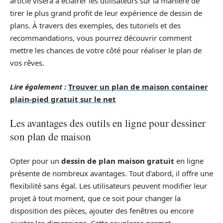
article visera à éclairer les utilisateurs sur la manière de
tirer le plus grand profit de leur expérience de dessin de
plans. À travers des exemples, des tutoriels et des
recommandations, vous pourrez découvrir comment
mettre les chances de votre côté pour réaliser le plan de
vos rêves.
Lire également :
Trouver un plan de maison container
plain-pied gratuit sur le net
Les avantages des outils en ligne pour dessiner
son plan de maison
Opter pour un
dessin de plan maison gratuit
en ligne
présente de nombreux avantages. Tout d’abord, il offre une
flexibilité sans égal. Les utilisateurs peuvent modifier leur
projet à tout moment, que ce soit pour changer la
disposition des pièces, ajouter des fenêtres ou encore
ajuster les dimensions. Cette souplesse permet