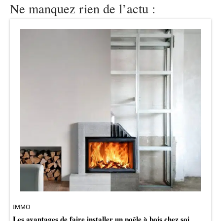
Ne manquez rien de l’actu :
IMMO
Les avantages de faire installer un poêle à bois chez soi