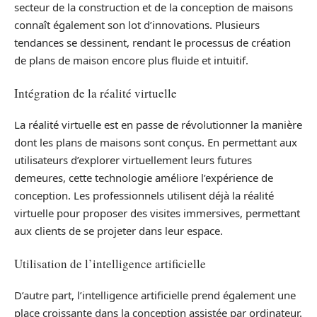
secteur de la construction et de la conception de maisons
connaît également son lot d’innovations. Plusieurs
tendances se dessinent, rendant le processus de création
de plans de maison encore plus fluide et intuitif.
Intégration de la réalité virtuelle
La réalité virtuelle est en passe de révolutionner la manière
dont les plans de maisons sont conçus. En permettant aux
utilisateurs d’explorer virtuellement leurs futures
demeures, cette technologie améliore l’expérience de
conception. Les professionnels utilisent déjà la réalité
virtuelle pour proposer des visites immersives, permettant
aux clients de se projeter dans leur espace.
Utilisation de l’intelligence artificielle
D’autre part, l’intelligence artificielle prend également une
place croissante dans la conception assistée par ordinateur.