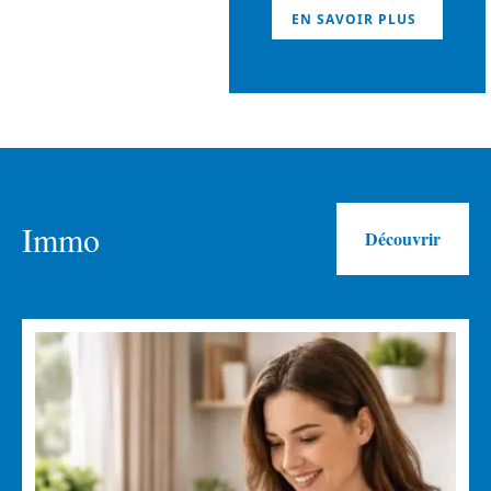
EN SAVOIR PLUS
Immo
Découvrir