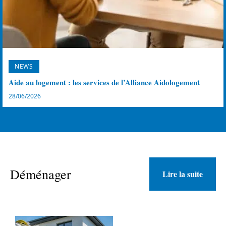
NEWS
Aide au logement : les services de l’Alliance Aidologement
28/06/2026
Déménager
Lire la suite