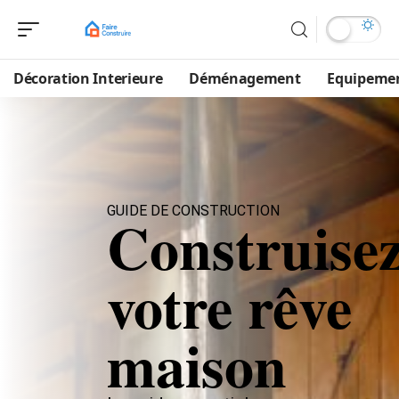
Décoration Interieure
Déménagement
Equipeme
GUIDE DE CONSTRUCTION
Construise
votre rêve
maison