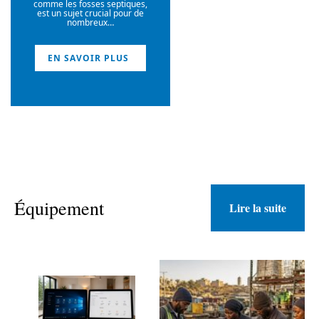
comme les fosses septiques,
est un sujet crucial pour de
nombreux
…
EN SAVOIR PLUS
Équipement
Lire la suite