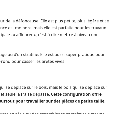
ur de la défonceuse. Elle est plus petite, plus légère et se
ce est moindre, mais elle est parfaite pour les travaux
pale : « affleurer », c’est-à-dire mettre à niveau une
ge ou d’un stratifié. Elle est aussi super pratique pour
-rond pour casser les arêtes vives.
l qui se déplace sur le bois, mais le bois qui se déplace sur
 et seule la fraise dépasse.
Cette configuration offre
urtout pour travailler sur des pièces de petite taille.