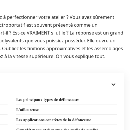
 à perfectionner votre atelier ? Vous avez sûrement
lectroportatif est souvent présenté comme un
t-il ? Est-ce VRAIMENT si utile ? La réponse est un grand
s polyvalents que vous puissiez posséder. Elle ouvre un
. Oubliez les finitions approximatives et les assemblages
 à la vitesse supérieure. On vous explique tout.
Les principaux types de défonceuses
L’affleureuse
Les applications concrètes de la défonceuse
Compléter son atelier avec des outils de qualité