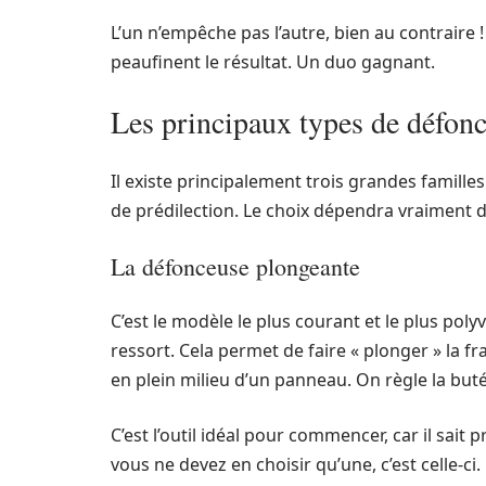
L’un n’empêche pas l’autre, bien au contraire !
peaufinent le résultat. Un duo gagnant.
Les principaux types de défon
Il existe principalement trois grandes famill
de prédilection. Le choix dépendra vraiment d
La défonceuse plongeante
C’est le modèle le plus courant et le plus po
ressort. Cela permet de faire « plonger » la f
en plein milieu d’un panneau. On règle la butée
C’est l’outil idéal pour commencer, car il sait 
vous ne devez en choisir qu’une, c’est celle-ci.