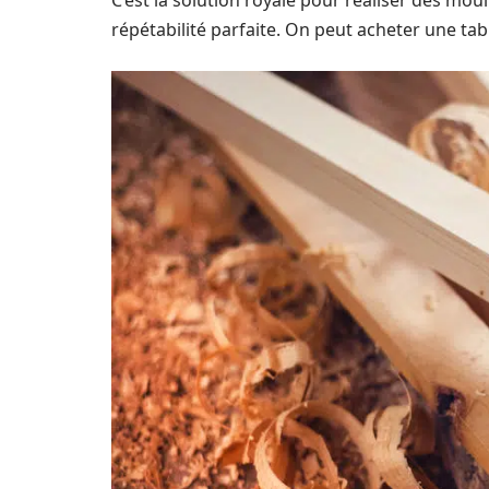
C’est la solution royale pour réaliser des m
répétabilité parfaite. On peut acheter une tab