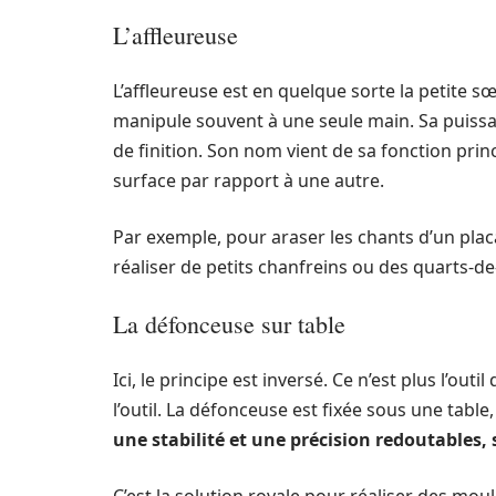
L’affleureuse
L’affleureuse est en quelque sorte la petite sœ
manipule souvent à une seule main. Sa puissan
de finition. Son nom vient de sa fonction princi
surface par rapport à une autre.
Par exemple, pour araser les chants d’un placa
réaliser de petits chanfreins ou des quarts-de
La défonceuse sur table
Ici, le principe est inversé. Ce n’est plus l’outi
l’outil. La défonceuse est fixée sous une table,
une stabilité et une précision redoutables, s