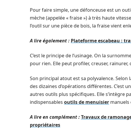
Pour faire simple, une défonceuse est un outi
mèche (appelée « fraise ») à très haute vitess
l’outil sur une pièce de bois, la fraise vient e
A lire également :
Plateforme escabeau : tr
C’est le principe de l’usinage. On la surnomme s
pour rien. Elle peut profiler, creuser, rainure
Son principal atout est sa polyvalence. Selon
des dizaines d’opérations différentes. C’est 
autres outils plus spécifiques. Elle s’intègre 
indispensables
outils de menuisier
manuels qu
A lire en complément :
Travaux de ramonage 
propriétaires