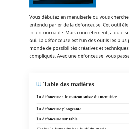
Vous débutez en menuiserie ou vous cherchez
entendu parler de la défonceuse. Cet outil é
incontournable. Mais concrètement, à quoi ser
oui. La défonceuse est l’un des outils les plu
monde de possibilités créatives et techniques
compliqués. Avec une défonceuse, vous passez
Table des matières
La défonceuse : le couteau suisse du menuisier
La défonceuse plongeante
La défonceuse sur table
Choisir la bonne fraise : la clé du succès