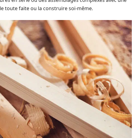
oulures en série ou des assemblages complexes avec une
le toute faite ou la construire soi-même.