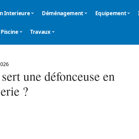
n Interieure
Déménagement
Equipement
Piscine
Travaux
2026
 sert une défonceuse en
erie ?