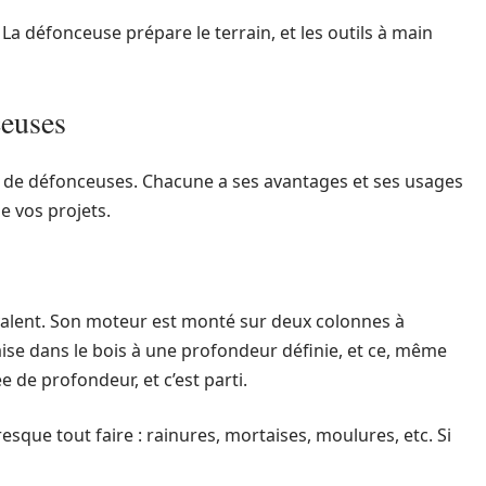
 La défonceuse prépare le terrain, et les outils à main
ceuses
es de défonceuses. Chacune a ses avantages et ses usages
e vos projets.
lyvalent. Son moteur est monté sur deux colonnes à
raise dans le bois à une profondeur définie, et ce, même
 de profondeur, et c’est parti.
presque tout faire : rainures, mortaises, moulures, etc. Si