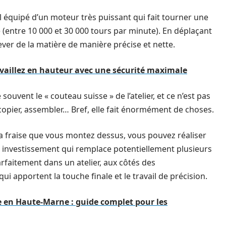
l équipé d’un moteur très puissant qui fait tourner une
e (entre 10 000 et 30 000 tours par minute). En déplaçant
nlever de la matière de manière précise et nette.
availlez en hauteur avec une sécurité maximale
ouvent le « couteau suisse » de l’atelier, et ce n’est pas
r, copier, assembler… Bref, elle fait énormément de choses.
 la fraise que vous montez dessus, vous pouvez réaliser
un investissement qui remplace potentiellement plusieurs
parfaitement dans un atelier, aux côtés des
i apportent la touche finale et le travail de précision.
en Haute-Marne : guide complet pour les