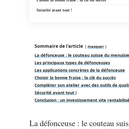
Sécurité avant tout !
Sommaire de l'article
masquer
La défonceuse : le couteau suisse du menuisi
Les principaux types de défonceuses
Les applications concrètes de la défonceuse
Choisir la bonne fraise : la clé du succès
Compléter son atelier avec des outils de quali
Sécurité avant tout !
Conclusion : un investissement vite rentabilis
La défonceuse : le couteau sui