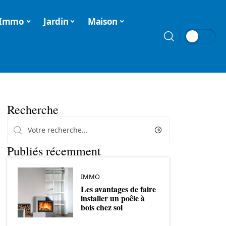
Immo
Jardin
Maison
Recherche
Publiés récemment
IMMO
Les avantages de faire
installer un poêle à
bois chez soi