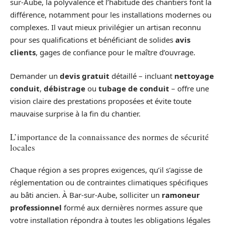
sur-Aube, la polyvalence et l’habitude des chantiers font la
différence, notamment pour les installations modernes ou
complexes. Il vaut mieux privilégier un artisan reconnu
pour ses qualifications et bénéficiant de solides
avis
clients
, gages de confiance pour le maître d’ouvrage.
Demander un
devis gratuit
détaillé – incluant
nettoyage
conduit
,
débistrage
ou
tubage de conduit
– offre une
vision claire des prestations proposées et évite toute
mauvaise surprise à la fin du chantier.
L’importance de la connaissance des normes de sécurité
locales
Chaque région a ses propres exigences, qu’il s’agisse de
réglementation ou de contraintes climatiques spécifiques
au bâti ancien. À Bar-sur-Aube, solliciter un
ramoneur
professionnel
formé aux dernières normes assure que
votre installation répondra à toutes les obligations légales