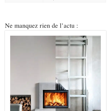
Ne manquez rien de l’actu :