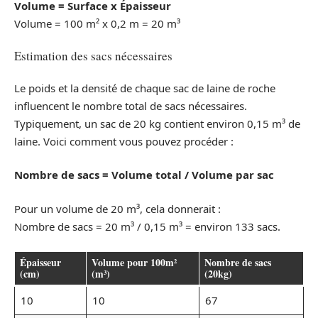
Volume = Surface x Épaisseur
Volume = 100 m² x 0,2 m = 20 m³
Estimation des sacs nécessaires
Le poids et la densité de chaque sac de laine de roche
influencent le nombre total de sacs nécessaires.
Typiquement, un sac de 20 kg contient environ 0,15 m³ de
laine. Voici comment vous pouvez procéder :
Nombre de sacs = Volume total / Volume par sac
Pour un volume de 20 m³, cela donnerait :
Nombre de sacs = 20 m³ / 0,15 m³ = environ 133 sacs.
Épaisseur
Volume pour 100m²
Nombre de sacs
(cm)
(m³)
(20kg)
10
10
67