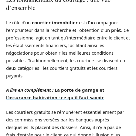
d’ensemble
Le rôle d’un
courtier immobilier
est d’accompagner
l’emprunteur dans la recherche et l’obtention d’un
prêt
. Ce
professionnel agit en tant qu’intermédiaire entre le client et
les établissements financiers, facilitant ainsi les
négociations pour obtenir les meilleures conditions
possibles. Traditionnellement, les courtiers se divisent en
deux catégories : les courtiers gratuits et les courtiers
payants.
A lire en complément :
La porte de garage et
l'assurance habitation : ce qu'il faut savoir
Les courtiers gratuits se rémunèrent essentiellement par
des commissions versées par les banques auprès
desquelles ils placent des dossiers. Ainsi, il n’y a pas de
frais d’entrée pour le client, ce qui donne l’illusion d’un