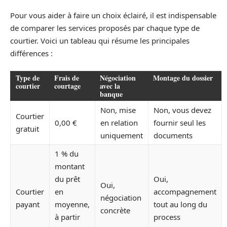
Pour vous aider à faire un choix éclairé, il est indispensable
de comparer les services proposés par chaque type de
courtier. Voici un tableau qui résume les principales
différences :
Type de
Frais de
Négociation
Montage du dossier
courtier
courtage
avec la
banque
Non, mise
Non, vous devez
Courtier
0,00 €
en relation
fournir seul les
gratuit
uniquement
documents
1 % du
montant
du prêt
Oui,
Oui,
Courtier
en
accompagnement
négociation
payant
moyenne,
tout au long du
concrète
à partir
process