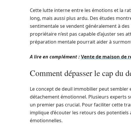
Cette lutte interne entre les émotions et la r
long, mais aussi plus ardu. Des études montr
sentimentale se vendent généralement à des pr
propriétaire n’est pas capable d’ajuster ses 
préparation mentale pourrait aider à surmont
A lire en complément :
Vente de maison de re
Comment dépasser le cap du de
Le concept de deuil immobilier peut sembler exc
détachement émotionnel. Plusieurs experts s
un premier pas crucial. Pour faciliter cette tr
implique d’écouter les retours des potentiels
émotionnelles.