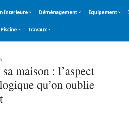
n Interieure
Déménagement
Equipement
Piscine
Travaux
6
 sa maison : l’aspect
logique qu’on oublie
t