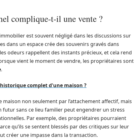
el complique-t-il une vente ?
 immobilier est souvent négligé dans les discussions sur
nnées dans un espace crée des souvenirs gravés dans
les odeurs rappellent des instants précieux, et cela rend
rsque vient le moment de vendre, les propriétaires sont
e
.
'historique complet d'une maison ?
e maison non seulement par l’attachement affectif, mais
n futur sans ce lieu familier peut engendrer un stress
ionnelles. Par exemple, des propriétaires pourraient
rce qu’ils se sentent blessés par des critiques sur leur
ut créer une impasse dans la transaction.