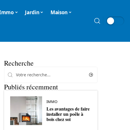
Immo
Jardin
Maison
Recherche
Publiés récemment
IMMO
Les avantages de faire
installer un poêle à
bois chez soi