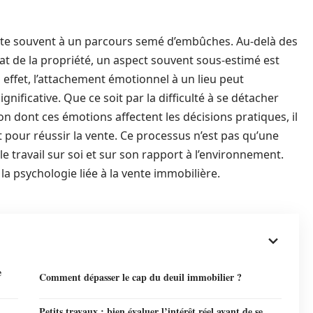
nte souvent à un parcours semé d’embûches. Au-delà des
tat de la propriété, un aspect souvent sous-estimé est
effet, l’attachement émotionnel à un lieu peut
nificative. Que ce soit par la difficulté à se détacher
n dont ces émotions affectent les décisions pratiques, il
 pour réussir la vente. Ce processus n’est pas qu’une
le travail sur soi et sur son rapport à l’environnement.
la psychologie liée à la vente immobilière.
e
Comment dépasser le cap du deuil immobilier ?
Petits travaux : bien évaluer l’intérêt réel avant de se