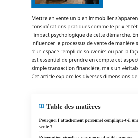
Mettre en vente un bien immobilier s’appare
considérations pratiques comme le prix et l’é
l’impact psychologique de cette démarche. En 
influencer le processus de vente de manière sig
d’un espace rempli de souvenirs ou par la faço
est essentiel de prendre en compte cet aspect
simple transaction financière, mais un véritab
Cet article explore les diverses dimensions de 
Table des matières
Pourquoi l’attachement personnel complique-t-il un
vente ?
Préparation visuelle : vers une neutralité assumée