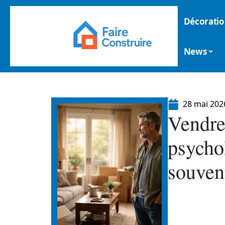
Décoratio
News
28 mai 202
Vendre
psycho
souven