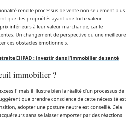
ationalité rend le processus de vente non seulement plus
ent que des propriétés ayant une forte valeur
ix inférieurs à leur valeur marchande, car le
attentes. Un changement de perspective ou une meilleure
er ces obstacles émotionnels.
traite EHPAD : investir dans l'immobilier de santé
uil immobilier ?
essif, mais il illustre bien la réalité d’un processus de
uggèrent que prendre conscience de cette nécessité est
ansition, adopter une posture neutre est conseillé. Cela
 acquéreurs sans se laisser emporter par des réactions