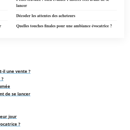
lancer
Décoder les attentes des acheteurs
r
Quelles touches finales pour une ambiance évocatrice ?
-il une vente ?
 ?
sumée
ant de se lancer
eur jour
ocatrice ?