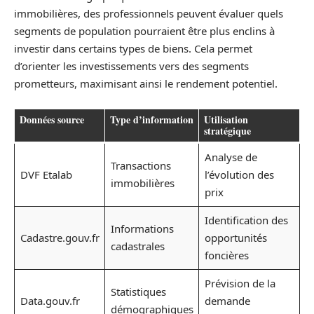
immobilières, des professionnels peuvent évaluer quels
segments de population pourraient être plus enclins à
investir dans certains types de biens. Cela permet
d’orienter les investissements vers des segments
prometteurs, maximisant ainsi le rendement potentiel.
Données source
Type d’information
Utilisation
stratégique
Analyse de
Transactions
DVF Etalab
l’évolution des
immobilières
prix
Identification des
Informations
Cadastre.gouv.fr
opportunités
cadastrales
foncières
Prévision de la
Statistiques
Data.gouv.fr
demande
démographiques