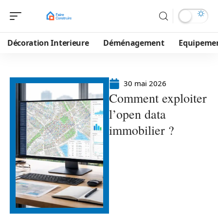
Décoration Interieure
Déménagement
Equipeme
30 mai 2026
Comment exploiter
l’open data
immobilier ?