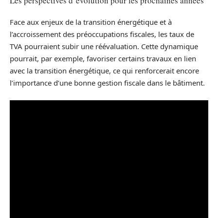
Les perspectives d’évolution pour les prochaines années
Face aux enjeux de la transition énergétique et à
l’accroissement des préoccupations fiscales, les taux de
TVA pourraient subir une réévaluation. Cette dynamique
pourrait, par exemple, favoriser certains travaux en lien
avec la transition énergétique, ce qui renforcerait encore
l’importance d’une bonne gestion fiscale dans le bâtiment.