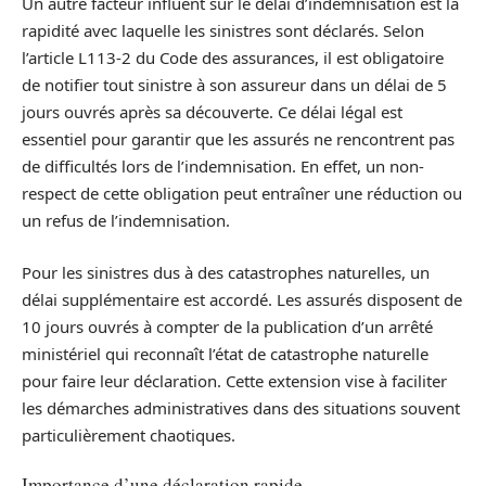
Un autre facteur influent sur le délai d’indemnisation est la
rapidité avec laquelle les sinistres sont déclarés. Selon
l’article L113-2 du Code des assurances, il est obligatoire
de notifier tout sinistre à son assureur dans un délai de 5
jours ouvrés après sa découverte. Ce délai légal est
essentiel pour garantir que les assurés ne rencontrent pas
de difficultés lors de l’indemnisation. En effet, un non-
respect de cette obligation peut entraîner une réduction ou
un refus de l’indemnisation.
Pour les sinistres dus à des catastrophes naturelles, un
délai supplémentaire est accordé. Les assurés disposent de
10 jours ouvrés à compter de la publication d’un arrêté
ministériel qui reconnaît l’état de catastrophe naturelle
pour faire leur déclaration. Cette extension vise à faciliter
les démarches administratives dans des situations souvent
particulièrement chaotiques.
Importance d’une déclaration rapide