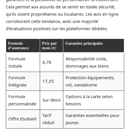
Cela permet aux assurés de se sentir en totale sécurité,
qu’ils soient propriétaires ou locataires. Les avis en ligne
corroborent cette tendance, avec une majorité
d’évaluations positives sur les plateformes dédiées.
Formule
Prix par
Garanties principales
d’assurance
mois (€)
Formule
Responsabilité civile,
8,78
Initiale
dommages aux biens
Formule
Protection équipements,
17,35
Intégrale
vol, vandalisme
Formule
Options à la carte selon
Sur devis
personnalisée
besoins
Tarif
Garanties essentielles pour
Offre Etudiant
réduit
jeunes