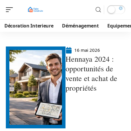
Décoration Interieure
Déménagement
Equipeme
16 mai 2026
Hennaya 2024 :
opportunités de
vente et achat de
propriétés