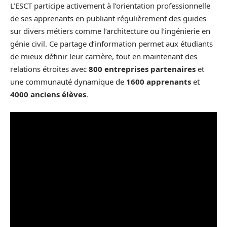
L’ESCT participe activement à l’orientation professionnelle
de ses apprenants en publiant régulièrement des guides
sur divers métiers comme l’architecture ou l’ingénierie en
génie civil. Ce partage d’information permet aux étudiants
de mieux définir leur carrière, tout en maintenant des
relations étroites avec
800 entreprises partenaires
et
une communauté dynamique de
1600 apprenants
et
4000 anciens élèves
.