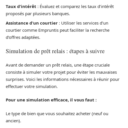
Taux d’intérêt
: Évaluez et comparez les taux d’intérêt
proposés par plusieurs banques.
Assistance d’un courtier
: Utiliser les services d’un
courtier comme Empruntis peut faciliter la recherche
d’offres adaptées.
Simulation de prêt relais : étapes à suivre
Avant de demander un prêt relais, une étape cruciale
consiste à simuler votre projet pour éviter les mauvaises
surprises. Voici les informations nécessaires à réunir pour
effectuer votre simulation.
Pour une simulation efficace, il vous faut :
Le type de bien que vous souhaitez acheter (neuf ou
ancien).