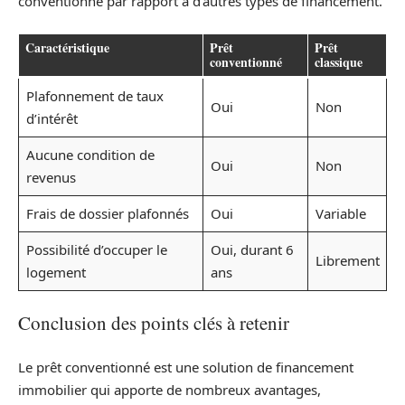
conventionné par rapport à d’autres types de financement.
Caractéristique
Prêt
Prêt
conventionné
classique
Plafonnement de taux
Oui
Non
d’intérêt
Aucune condition de
Oui
Non
revenus
Frais de dossier plafonnés
Oui
Variable
Possibilité d’occuper le
Oui, durant 6
Librement
logement
ans
Conclusion des points clés à retenir
Le prêt conventionné est une solution de financement
immobilier qui apporte de nombreux avantages,