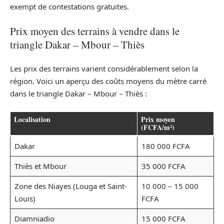
exempt de contestations gratuites.
Prix moyen des terrains à vendre dans le
triangle Dakar – Mbour – Thiès
Les prix des terrains varient considérablement selon la
région. Voici un aperçu des coûts moyens du mètre carré
dans le triangle Dakar – Mbour – Thiès :
Localisation
Prix moyen
(FCFA/m²)
Dakar
180 000 FCFA
Thiès et Mbour
35 000 FCFA
Zone des Niayes (Louga et Saint-
10 000 – 15 000
Louis)
FCFA
Diamniadio
15 000 FCFA