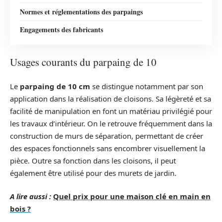
Normes et réglementations des parpaings
Engagements des fabricants
Usages courants du parpaing de 10
Le
parpaing de 10 cm
se distingue notamment par son
application dans la réalisation de cloisons. Sa légèreté et sa
facilité de manipulation en font un matériau privilégié pour
les travaux d’intérieur. On le retrouve fréquemment dans la
construction de murs de séparation, permettant de créer
des espaces fonctionnels sans encombrer visuellement la
pièce. Outre sa fonction dans les cloisons, il peut
également être utilisé pour des murets de jardin.
A lire aussi :
Quel prix pour une maison clé en main en
bois ?