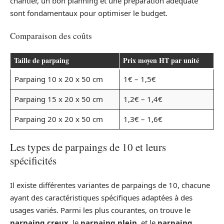
chantier, un bon planning et une préparation adéquate
sont fondamentaux pour optimiser le budget.
Comparaison des coûts
Taille de parpaing
Prix moyen HT par unité
Parpaing 10 x 20 x 50 cm
1€ – 1,5€
Parpaing 15 x 20 x 50 cm
1,2€ – 1,4€
Parpaing 20 x 20 x 50 cm
1,3€ – 1,6€
Les types de parpaings de 10 et leurs
spécificités
Il existe différentes variantes de parpaings de 10, chacune
ayant des caractéristiques spécifiques adaptées à des
usages variés. Parmi les plus courantes, on trouve le
parpaing creux
, le
parpaing plein
, et le
parpaing