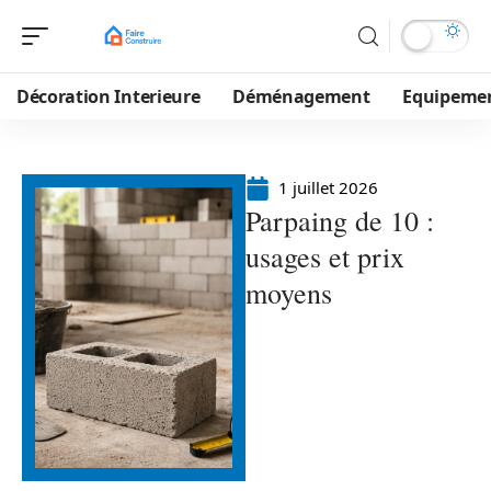
Décoration Interieure
Déménagement
Equipeme
1 juillet 2026
Parpaing de 10 :
usages et prix
moyens