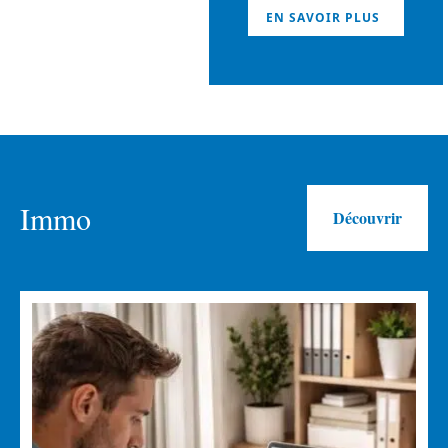
EN SAVOIR PLUS
Immo
Découvrir