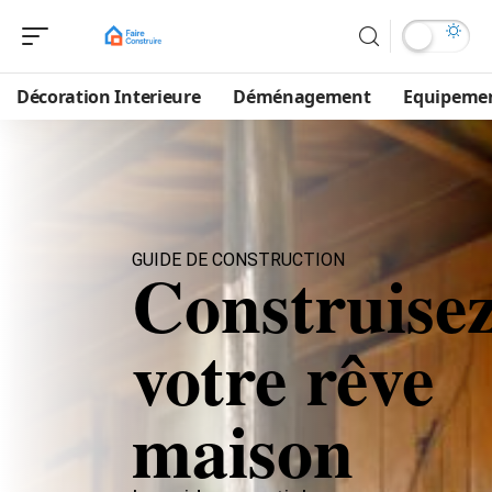
Décoration Interieure
Déménagement
Equipeme
GUIDE DE CONSTRUCTION
Construise
votre rêve
maison