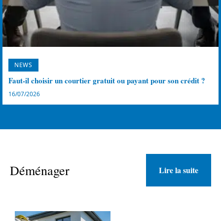
NEWS
Faut-il choisir un courtier gratuit ou payant pour son crédit ?
16/07/2026
Déménager
Lire la suite