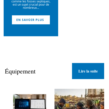
comme les fosses septiques,
est un sujet crucial pour de
nombreux
…
EN SAVOIR PLUS
Équipement
Lire la suite