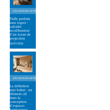
DÉCORATION INTERIEURE
Taille parfaite
sans regret :
calculer
recul/hauteur
d’un écran de
projection
26/07/2026
DÉCORATION INTERIEURE
La définition
mur bahut : un
élément clé
dans la
conception
d’espaces
harmonieux