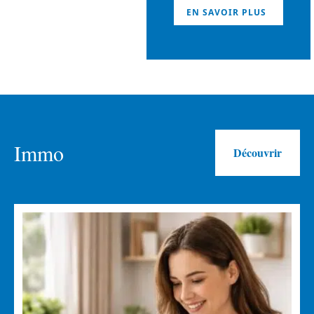
EN SAVOIR PLUS
Immo
Découvrir