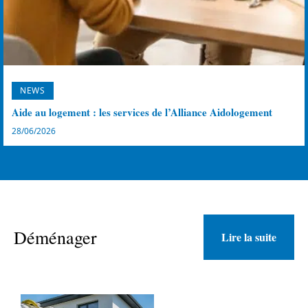
NEWS
Aide au logement : les services de l’Alliance Aidologement
28/06/2026
Déménager
Lire la suite