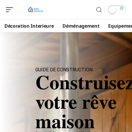
Décoration Interieure
Déménagement
Equipeme
GUIDE DE CONSTRUCTION
Construise
votre rêve
maison