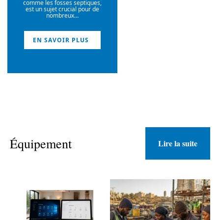
comme les fosses septiques,
est un sujet crucial pour de
nombreux
…
EN SAVOIR PLUS
Équipement
Lire la suite