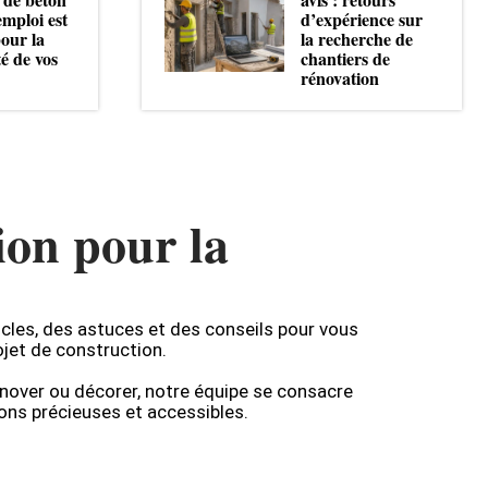
emploi est
d’expérience sur
pour la
la recherche de
té de vos
chantiers de
rénovation
ion pour la
icles, des astuces et des conseils pour vous
jet de construction.
énover ou décorer, notre équipe se consacre
ons précieuses et accessibles.