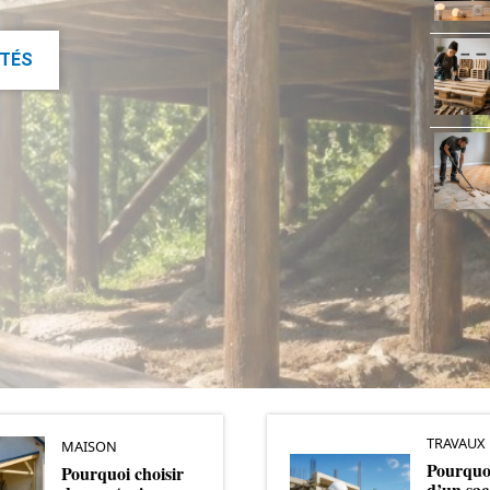
ITÉS
TRAVAUX
MAISON
Pourquoi
Pourquoi choisir
d’un sac