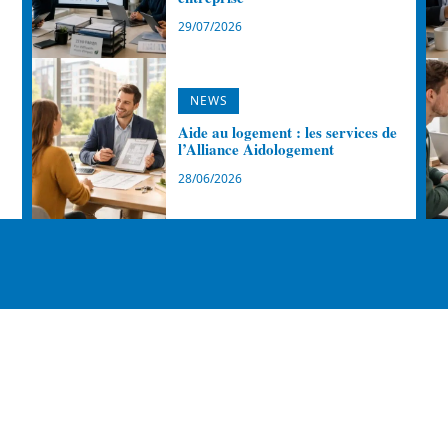
29/07/2026
NEWS
Aide au logement : les services de
l’Alliance Aidologement
28/06/2026