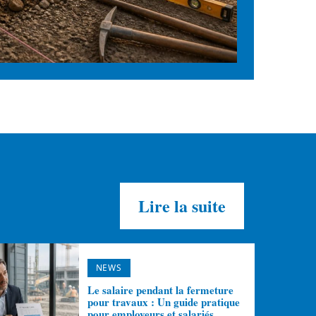
Lire la suite
NEWS
Le salaire pendant la fermeture
pour travaux : Un guide pratique
pour employeurs et salariés