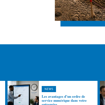
NEWS
Les avantages d’un ordre de
service numérique dans votre
entreprise