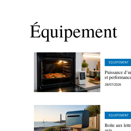
Équipement
EQUIPEMENT
Puissance d’u
et performanc
28/07/2026
EQUIPEMENT
Boîte aux lettr
avis