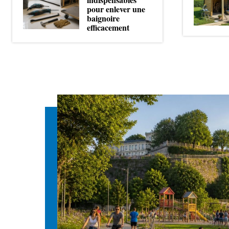
pour enlever une
baignoire
efficacement