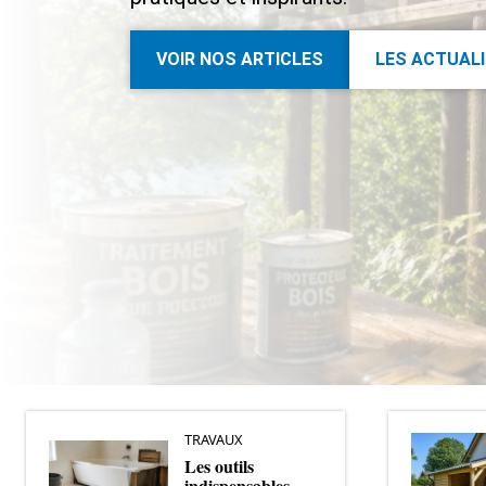
VOIR NOS ARTICLES
LES ACTUAL
TRAVAUX
Les outils
indispensables