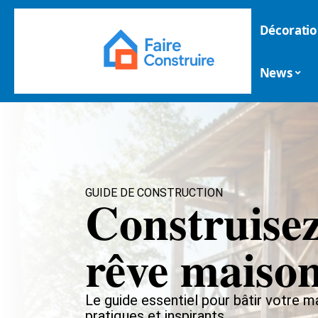
Décoratio
News
GUIDE DE CONSTRUCTION
Construisez
rêve maiso
Le guide essentiel pour bâtir votre m
pratiques et inspirants.