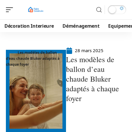
Décoration Interieure
Déménagement
Equipeme
28 mars 2025
Les modèles de ballon
Les modèles de
d'eau chaude Bluker adaptés à
chaque foyer
ballon d’eau
chaude Bluker
adaptés à chaque
foyer