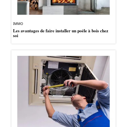
IMMO
Les avantages de faire installer un poêle à bois chez
soi