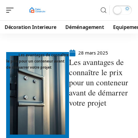
Décoration Interieure
Déménagement
Equipeme
28 mars 2025
Les avantages de connaître
Les avantages de
le prix pour un conteneur avant
de démarrer votre projet
connaître le prix
pour un conteneur
avant de démarrer
votre projet