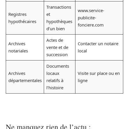
Transactions
www.service-
Registres
et
publicite-
hypothécaires
hypothèques
fonciere.com
d’un bien
Actes de
Archives
Contacter un notaire
vente et de
notariales
local
succession
Documents
Archives
locaux
Visite sur place ou en
départementales
relatifs à
ligne
l’histoire
Ne manquez rien de l’actu :