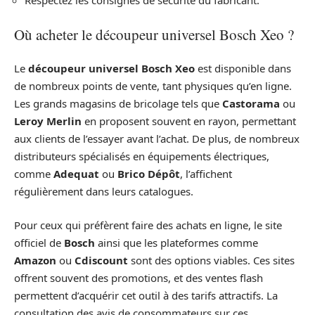
Respectez les consignes de sécurité du fabricant.
Où acheter le découpeur universel Bosch Xeo ?
Le
découpeur universel Bosch Xeo
est disponible dans
de nombreux points de vente, tant physiques qu’en ligne.
Les grands magasins de bricolage tels que
Castorama
ou
Leroy Merlin
en proposent souvent en rayon, permettant
aux clients de l’essayer avant l’achat. De plus, de nombreux
distributeurs spécialisés en équipements électriques,
comme
Adequat
ou
Brico Dépôt
, l’affichent
régulièrement dans leurs catalogues.
Pour ceux qui préfèrent faire des achats en ligne, le site
officiel de
Bosch
ainsi que les plateformes comme
Amazon
ou
Cdiscount
sont des options viables. Ces sites
offrent souvent des promotions, et des ventes flash
permettent d’acquérir cet outil à des tarifs attractifs. La
consultation des avis de consommateurs sur ces