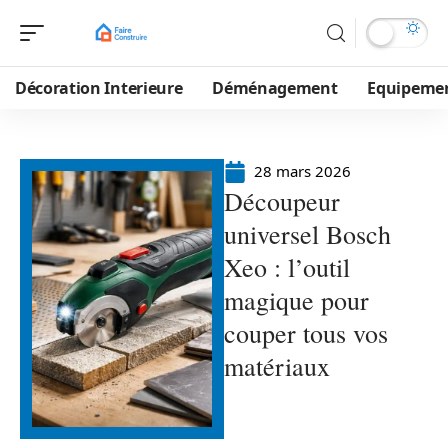
Décoration Interieure
Déménagement
Equipeme
28 mars 2026
Découpeur
universel Bosch
Xeo : l’outil
magique pour
couper tous vos
matériaux