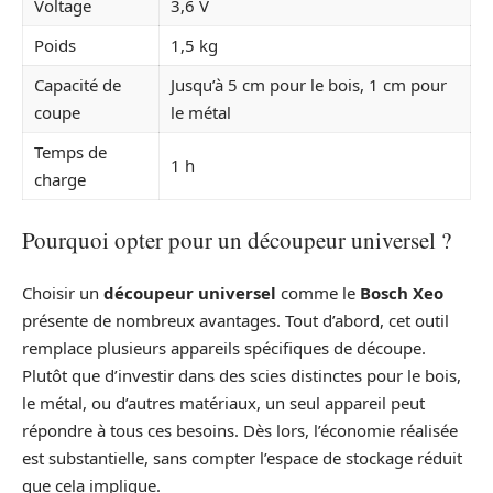
Voltage
3,6 V
Poids
1,5 kg
Capacité de
Jusqu’à 5 cm pour le bois, 1 cm pour
coupe
le métal
Temps de
1 h
charge
Pourquoi opter pour un découpeur universel ?
Choisir un
découpeur universel
comme le
Bosch Xeo
présente de nombreux avantages. Tout d’abord, cet outil
remplace plusieurs appareils spécifiques de découpe.
Plutôt que d’investir dans des scies distinctes pour le bois,
le métal, ou d’autres matériaux, un seul appareil peut
répondre à tous ces besoins. Dès lors, l’économie réalisée
est substantielle, sans compter l’espace de stockage réduit
que cela implique.