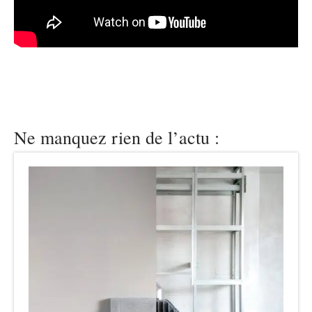
Ne manquez rien de l’actu :