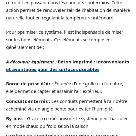
refroidit en passant dans les conduits souterrains. Cette
action permet de renouveler l’air de l’habitation de manière
naturelle tout en régulant la température intérieure.
Pour optimiser ce système, il est indispensable de miser
sur les bons éléments. Ces éléments se composent
généralement de :
A découvrir également :
Béton imprimé : inconvénients
et avantages pour des surfaces durables
Borne de prise d’air :
Équipée d’une grille et d’un filtre,
elle permet de capter et assainir l’air extérieur.
Conduits enterrés :
Ces conduits permettent à l’air d’être
acheminé via un angle pente pour éviter l’humidité.
By-pass :
Grâce à ce mécanisme, le système peut basculer
en mode chaud ou froid selon la saison.
Système de ventilation :
L’association avec une VMC