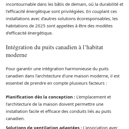
incontournable dans les bâtis de demain, où la durabilité et
l’efficacité énergétique sont privilégiées. En couplant ces
installations avec d’autres solutions écoresponsables, les
habitations de 2025 sont appelées à être des modèles
d’efficacité énergétique.
Intégration du puits canadien à l’habitat
moderne
Pour garantir une intégration harmonieuse du puits
canadien dans l’architecture d’une maison moderne, il est
essentiel de prendre en compte plusieurs facteurs :
Planification dès la conception :
L’emplacement et
l’architecture de la maison doivent permettre une
installation facile et efficace des conduits liés au puits
canadien.
Solutions de ventilation adaptées :
L’association avec