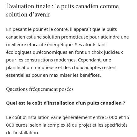
Évaluation finale : le puits canadien comme
solution d’avenir
En pesant le pour et le contre, il apparaît que le puits
canadien est une solution prometteuse pour atteindre une
meilleure efficacité énergétique. Ses atouts tant
écologiques qu’économiques en font un choix judicieux
pour les constructions modernes. Cependant, une
planification minutieuse et des choix adaptés restent
essentielles pour en maximiser les bénéfices.
Questions fréquemment posées
Quel est le coût d’installation d’un puits canadien ?
Le coût d’installation varie généralement entre 5 000 et 15
000 euros, selon la complexité du projet et les spécificités
de l’installation.