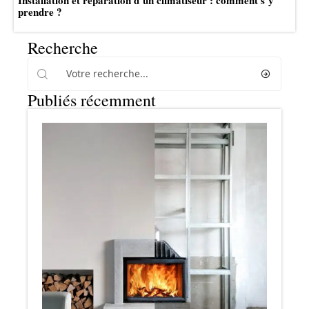
Installation et réparation d’un climatiseur : comment s’y
prendre ?
Recherche
Publiés récemment