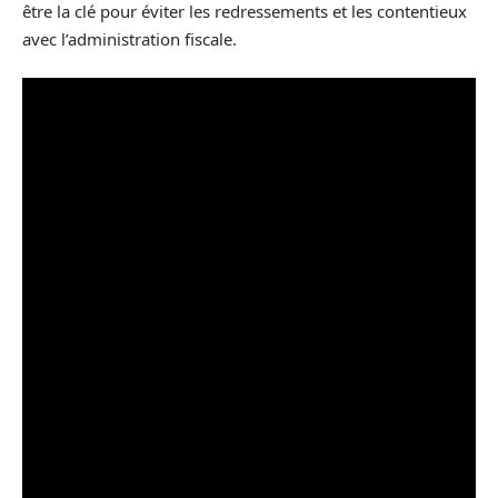
être la clé pour éviter les redressements et les contentieux
avec l’administration fiscale.