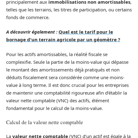
principalement aux
immobilisations non amortissables
,
telles que les terrains, les titres de participation, ou certains
fonds de commerce.
A découvrir également :
Quel est le tarif pour le
bornage d'un terrain agricole par un géomètre ?
Pour les actifs amortissables, la réalité fiscale se
complexifie. Seule la partie de la moins-value qui dépasse
le montant des amortissements déjà pratiqués et non
déduits fiscalement sera considérée comme une moins-
value à long terme. Il est donc crucial pour les entreprises
de maintenir une comptabilité rigoureuse afin d’établir la
valeur nette comptable (VNC) des actifs, élément
fondamental pour le calcul de la moins-value.
Calcul de la valeur nette comptable
La
valeur nette comptable
(VNC) d’un actif est égale à la