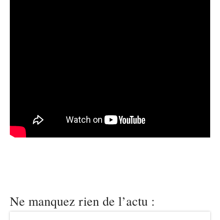
Ne manquez rien de l’actu :