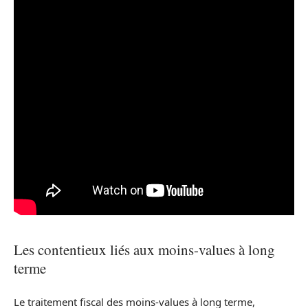
Les contentieux liés aux moins-values à long
terme
Le traitement fiscal des moins-values à long terme,