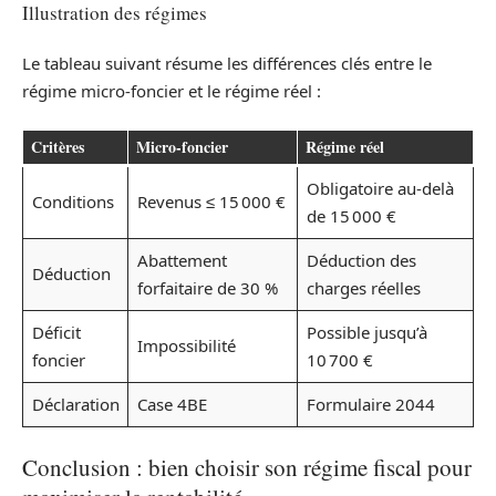
Illustration des régimes
Le tableau suivant résume les différences clés entre le
régime micro-foncier et le régime réel :
Critères
Micro-foncier
Régime réel
Obligatoire au-delà
Conditions
Revenus ≤ 15 000 €
de 15 000 €
Abattement
Déduction des
Déduction
forfaitaire de 30 %
charges réelles
Déficit
Possible jusqu’à
Impossibilité
foncier
10 700 €
Déclaration
Case 4BE
Formulaire 2044
Conclusion : bien choisir son régime fiscal pour