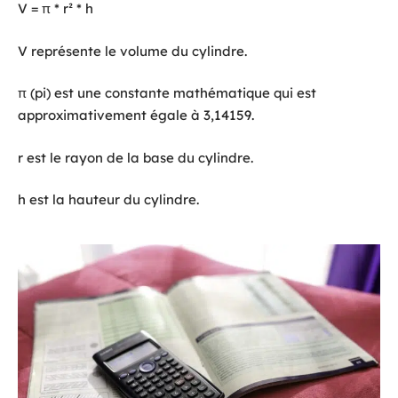
V = π * r² * h
V représente le volume du cylindre.
π (pi) est une constante mathématique qui est
approximativement égale à 3,14159.
r est le rayon de la base du cylindre.
h est la hauteur du cylindre.