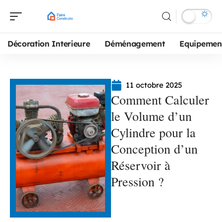
Décoration Interieure
Déménagement
Equipemen
11 octobre 2025
Comment Calculer
le Volume d’un
Cylindre pour la
Conception d’un
Réservoir à
Pression ?